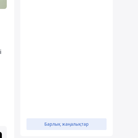
і
Барлық жаңалықтар