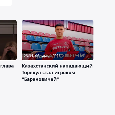
23:34, 06 тамыз 2026
 глава
Казахстанский нападающий
Торекул стал игроком
"Барановичей"