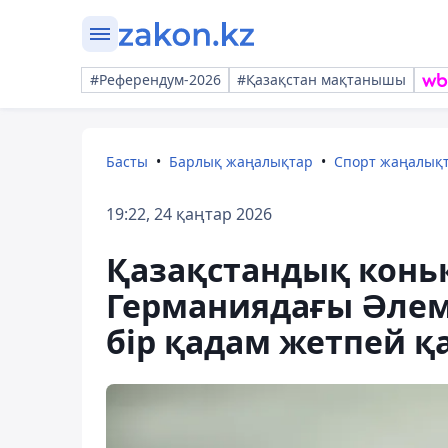
#Референдум-2026
#Қазақстан мақтанышы
Басты
Барлық жаңалықтар
Спорт жаңалық
19:22, 24 қаңтар 2026
Қазақстандық конь
Германиядағы Әлем
бір қадам жетпей қ