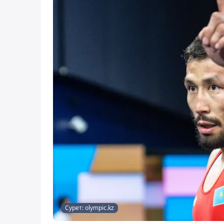
Сурет: olympic.kz