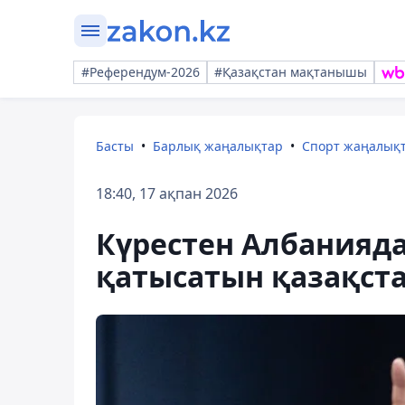
#Референдум-2026
#Қазақстан мақтанышы
Басты
Барлық жаңалықтар
Спорт жаңалық
18:40, 17 ақпан 2026
Күрестен Албанияда
қатысатын қазақста