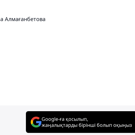
ра Алмағанбетова
Google-ға қосылып,
жаңалықтарды бірінші болып оқыңыз