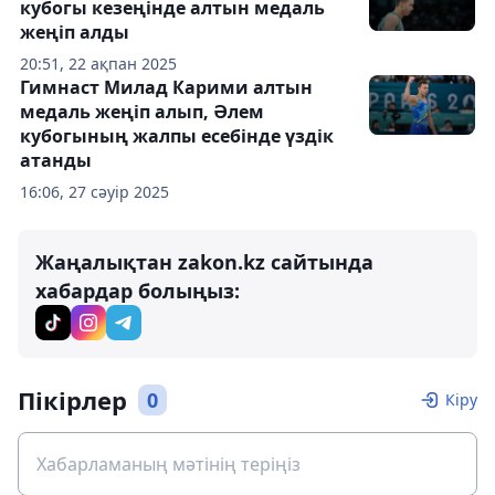
кубогы кезеңінде алтын медаль
жеңіп алды
20:51, 22 ақпан 2025
Гимнаст Милад Карими алтын
медаль жеңіп алып, Әлем
кубогының жалпы есебінде үздік
атанды
16:06, 27 сәуір 2025
Жаңалықтан zakon.kz сайтында
хабардар болыңыз:
Пікірлер
0
Кіру