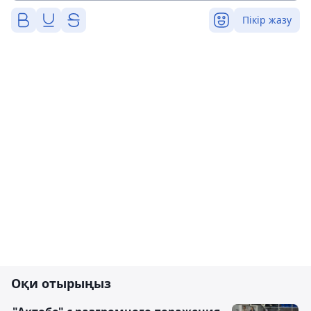
Пікір жазу
Оқи отырыңыз