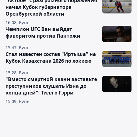
"Актобе" с разгромного поражения
начал Кубок губернатора
Оренбургской области
16:08, Бүгін
Чемпион UFC Ван выйдет
фаворитом против Пантожи
15:47, Бүгін
Стал известен состав "Иртыша" на
Кубок Казахстана 2026 по хоккею
15:28, Бүгін
"Вместо смертной казни заставьте
преступников слушать Иэна до
конца дней": Тилл о Гэрри
15:09, Бүгін