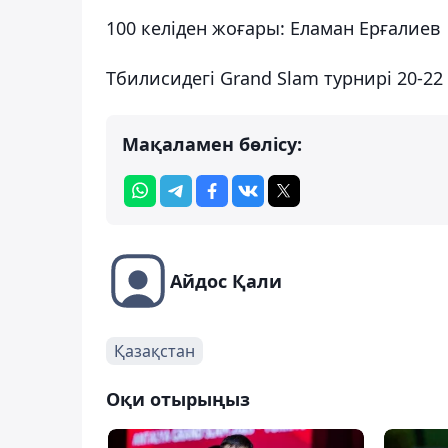
100 келіден жоғары: Еламан Ерғалиев
Тбилисидегі Grand Slam турнирі 20-22
Мақаламен бөлісу:
Айдос Қали
Қазақстан
Оқи отырыңыз