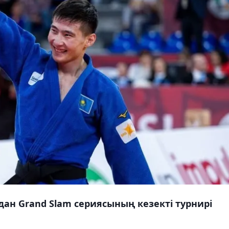
дан Grand Slam сериясының кезекті турнирі