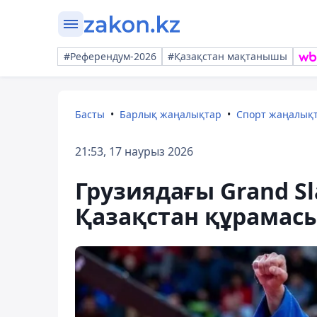
#Референдум-2026
#Қазақстан мақтанышы
Басты
Барлық жаңалықтар
Спорт жаңалық
21:53, 17 наурыз 2026
Грузиядағы Grand S
Қазақстан құрамас