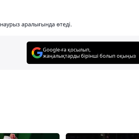
 наурыз аралығында өтеді.
Google-ға қосылып,
жаңалықтарды бірінші болып оқыңыз