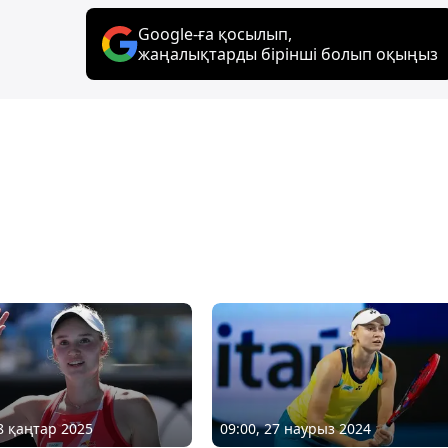
Google-ға қосылып,
жаңалықтарды бірінші болып оқыңыз
18 қаңтар 2025
09:00, 27 наурыз 2024