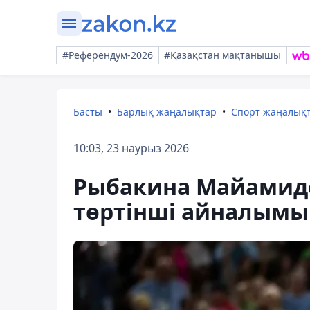
#Референдум-2026
#Қазақстан мақтанышы
Басты
Барлық жаңалықтар
Спорт жаңалық
10:03, 23 наурыз 2026
Рыбакина Майамидег
төртінші айналым