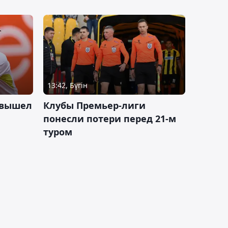
13:42, Бүгін
 вышел
Клубы Премьер-лиги
понесли потери перед 21-м
туром