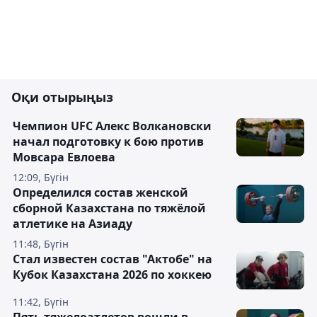
Оқи отырыңыз
Чемпион UFC Алекс Волкановски
начал подготовку к бою против
Мовсара Евлоева
12:09, Бүгін
Определился состав женской
сборной Казахстана по тяжёлой
атлетике на Азиаду
11:48, Бүгін
Стал известен состав "Актобе" на
Кубок Казахстана 2026 по хоккею
11:42, Бүгін