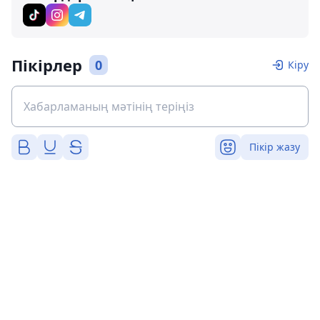
Пікірлер
0
Кіру
Пікір жазу