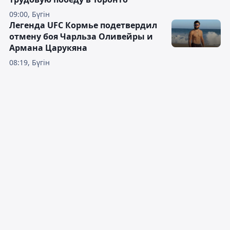
09:00, Бүгін
Легенда UFC Кормье подетвердил
отмену боя Чарльза Оливейры и
Армана Царукяна
08:19, Бүгін