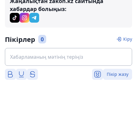
Жаңалықтан zakon.kz сайтында
хабардар болыңыз:
Пікірлер
0
Кіру
Пікір жазу