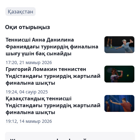
Қазақстан
Оқи отырыңыз
Теннисші Анна Данилина
Франиядағы турнирдің финалына
шығу үшін бақ сынайды
17:20, 21 мамыр 2026
Григорий Ломакин теннистен
Үндістандағы турнирдің жартылай
финалына шықты
19:24, 04 сәуір 2025
Қазақстандық теннисші
Үндістандағы турнирдің жартылай
финалына шықты
19:12, 14 мамыр 2026