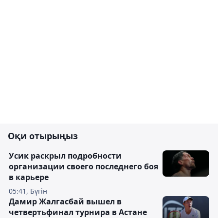
Оқи отырыңыз
Усик раскрыл подробности
организации своего последнего боя
в карьере
05:41, Бүгін
Дамир Жалгасбай вышел в
четвертьфинал турнира в Астане