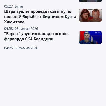
05:27, Бүгін
Шара Буллет проведёт схватку по
вольной борьбе с обидчиком Куата
Хамитова
04:58, 08 тамыз 2026
"Барыс" упустил канадского экс-
форварда СКА Бландизи
04:26, 08 тамыз 2026