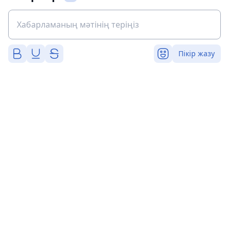
Пікір жазу