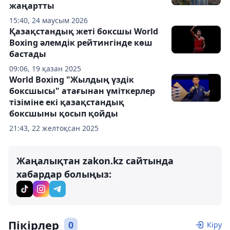
жаңартты
15:40, 24 маусым 2026
Қазақстандық жеті боксшы World
Boxing әлемдік рейтингінде көш
бастады
09:06, 19 қазан 2025
World Boxing "Жылдың үздік
боксшысы" атағынан үміткерлер
тізіміне екі қазақстандық
боксшыны қосып қойды
21:43, 22 желтоқсан 2025
Жаңалықтан zakon.kz сайтында
хабардар болыңыз:
Пікірлер
0
Кіру