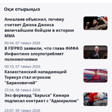
Оқи отырыңыз
Анкалаев объяснил, почему
считает Джона Джонса
величайшим бойцом в истории
ММА
00:44, 07 тамыз 2026
В FIFPRO заявили, что глава ФИФА
Инфантино злоупотребляет
полномочиями
00:10, 07 тамыз 2026
Казахстанский нападающий
Торекул стал игроком
"Барановичей"
23:34, 06 тамыз 2026
Экс-форвард "Барыса" Камара
подписал контракт с "Адмиралом"
23:07, 06 тамыз 2026