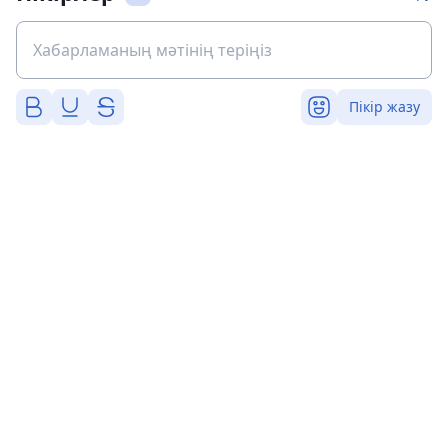
Пікір жазу