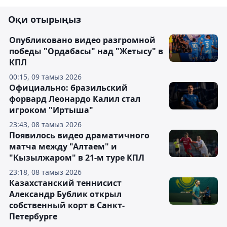
Оқи отырыңыз
Опубликовано видео разгромной
победы "Ордабасы" над "Жетысу" в
КПЛ
00:15, 09 тамыз 2026
Официально: бразильский
форвард Леонардо Калил стал
игроком "Иртыша"
23:43, 08 тамыз 2026
Появилось видео драматичного
матча между "Алтаем" и
"Кызылжаром" в 21-м туре КПЛ
23:18, 08 тамыз 2026
Казахстанский теннисист
Александр Бублик открыл
собственный корт в Санкт-
Петербурге