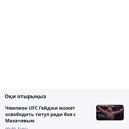
Оқи отырыңыз
Чемпион UFC Гейджи может
освободить титул ради боя с
Махачевым
09:39, Бүгін