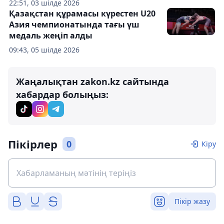
22:51, 03 шілде 2026
Қазақстан құрамасы күрестен U20
Азия чемпионатында тағы үш
медаль жеңіп алды
09:43, 05 шілде 2026
Жаңалықтан zakon.kz сайтында
хабардар болыңыз:
Пікірлер
0
Кіру
Пікір жазу