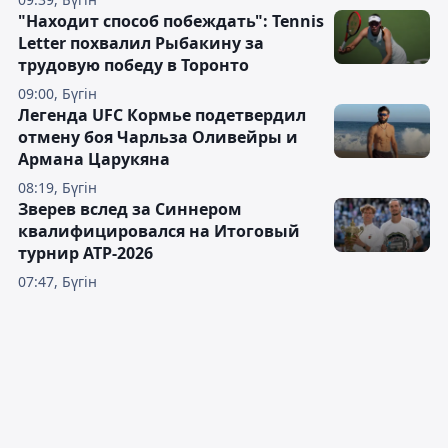
"Находит способ побеждать": Tennis
Letter похвалил Рыбакину за
трудовую победу в Торонто
09:00, Бүгін
Легенда UFC Кормье подетвердил
отмену боя Чарльза Оливейры и
Армана Царукяна
08:19, Бүгін
Зверев вслед за Синнером
квалифицировался на Итоговый
турнир ATP-2026
07:47, Бүгін