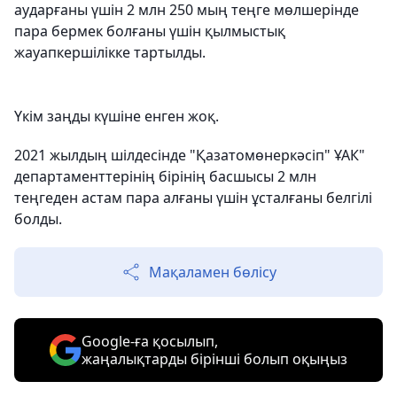
аударғаны үшін 2 млн 250 мың теңге мөлшерінде
пара бермек болғаны үшін қылмыстық
жауапкершілікке тартылды.
Үкім заңды күшіне енген жоқ.
2021 жылдың шілдесінде "Қазатомөнеркәсіп" ҰАК"
департаменттерінің бірінің басшысы 2 млн
теңгеден астам пара алғаны үшін ұсталғаны белгілі
болды.
Мақаламен бөлісу
Google-ға қосылып,
жаңалықтарды бірінші болып оқыңыз