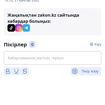
13:53, 21 қаңтар 2022
Жаңалықтан zakon.kz сайтында
хабардар болыңыз:
Пікірлер
0
Кіру
Пікір жазу