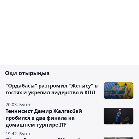
Оқи отырыңыз
"Ордабасы" разгромил "Жетысу" в
гостях и укрепил лидерство в КПЛ
20:03, Бүгін
Теннисист Дамир Жалгасбай
пробился в два финала на
домашнем турнире ITF
19:42, Бүгін