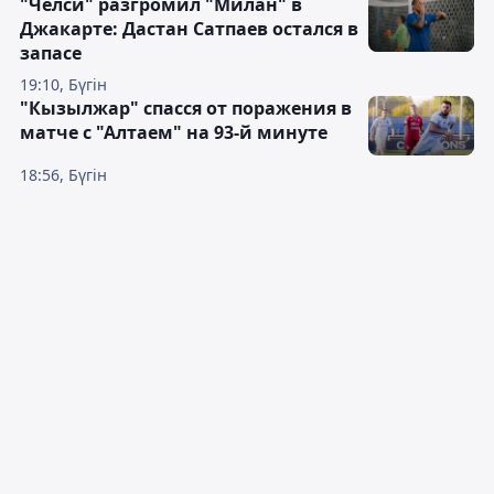
"Челси" разгромил "Милан" в
Джакарте: Дастан Сатпаев остался в
запасе
19:10, Бүгін
"Кызылжар" спасся от поражения в
матче с "Алтаем" на 93-й минуте
18:56, Бүгін