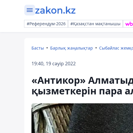
#Референдум-2026
#Қазақстан мақтанышы
Басты
Барлық жаңалықтар
Сыбайлас жемқ
19:40, 19 сәуір 2022
«Антикор» Алматыд
қызметкерін пара а