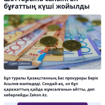
бұғаттың күші жойылды
Сурет: Zakon.kz
Бұл туралы Қазақстанның Бас прокуроры Берік
Асылов мәлімдеді. Сондай-ақ, ол бұл
қаражаттың қайда жұмсалғанын айтты, деп
хабарлайды Zakon.kz.