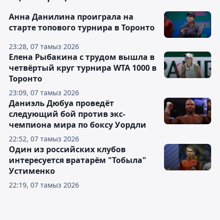
Анна Данилина проиграла на
старте топового турнира в Торонто
23:28, 07 тамыз 2026
Елена Рыбакина с трудом вышла в
четвёртый круг турнира WTA 1000 в
Торонто
23:09, 07 тамыз 2026
Даниэль Дюбуа проведёт
следующий бой против экс-
чемпиона мира по боксу Уордли
22:52, 07 тамыз 2026
Один из российских клубов
интересуется вратарём "Тобыла"
Устименко
22:19, 07 тамыз 2026