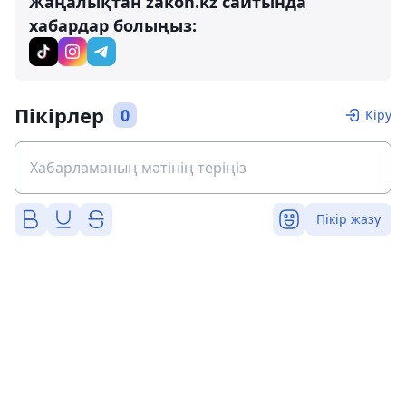
Жаңалықтан zakon.kz сайтында
хабардар болыңыз:
Пікірлер
0
Кіру
Пікір жазу