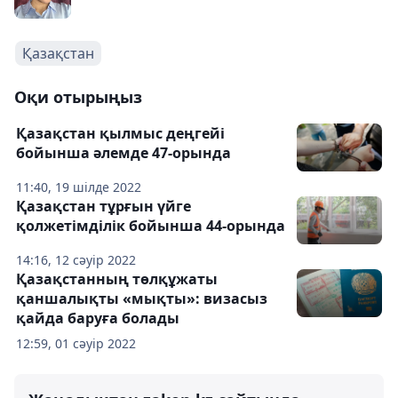
Қазақстан
Оқи отырыңыз
Қазақстан қылмыс деңгейі
бойынша әлемде 47-орында
11:40, 19 шілде 2022
Қазақстан тұрғын үйге
қолжетімділік бойынша 44-орында
14:16, 12 сәуір 2022
Қазақстанның төлқұжаты
қаншалықты «мықты»: визасыз
қайда баруға болады
12:59, 01 сәуір 2022