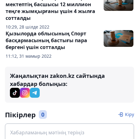
мектептің басшысы 12 миллион
теңге жымқырғаны үшін 4 жылға
сотталды
10:29, 28 шілде 2022
Қызылорда облысының Спорт
басқармасының бастығы пара
бергені үшін сотталды
11:12, 31 мамыр 2022
Жаңалықтан zakon.kz сайтында
хабардар болыңыз:
Пікірлер
0
Кіру