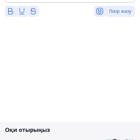
Пікір жазу
Оқи отырыңыз