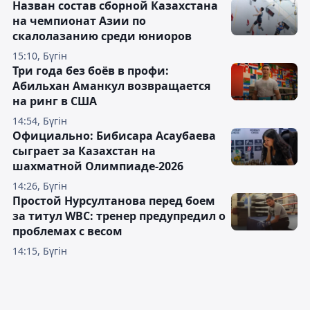
Назван состав сборной Казахстана
на чемпионат Азии по
скалолазанию среди юниоров
15:10, Бүгін
Три года без боёв в профи:
Абильхан Аманкул возвращается
на ринг в США
14:54, Бүгін
Официально: Бибисара Асаубаева
сыграет за Казахстан на
шахматной Олимпиаде-2026
14:26, Бүгін
Простой Нурсултанова перед боем
за титул WBC: тренер предупредил о
проблемах с весом
14:15, Бүгін