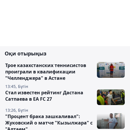
Оқи отырыңыз
Трое казахстанских теннисистов
проиграли в квалификации
"Челленджера" в Астане
13:45, Бүгін
Стал известен рейтинг Дастана
Сатпаева в EA FC 27
13:26, Бүгін
"Процент брака зашкаливал":
Жуковский о матче "Кызылжара" с
"Алтаем"