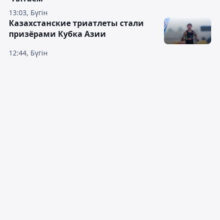
13:03, Бүгін
Казахстанские триатлеты стали
призёрами Кубка Азии
12:44, Бүгін