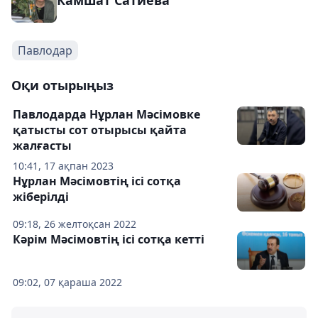
Камшат Сатиева
Павлодар
Оқи отырыңыз
Павлодарда Нұрлан Мәсімовке
қатысты сот отырысы қайта
жалғасты
10:41, 17 ақпан 2023
Нұрлан Мәсімовтің ісі сотқа
жіберілді
09:18, 26 желтоқсан 2022
Кәрім Мәсімовтің ісі сотқа кетті
09:02, 07 қараша 2022