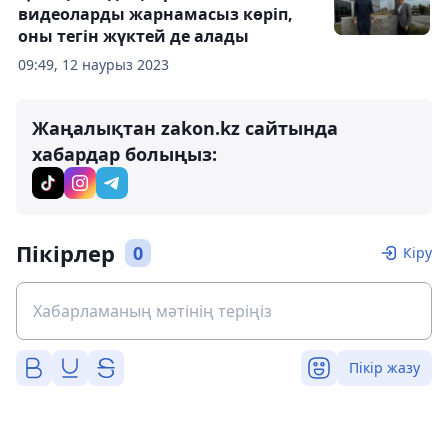
видеоларды жарнамасыз көріп,
оны тегін жүктей де алады
09:49, 12 наурыз 2023
Жаңалықтан zakon.kz сайтында
хабардар болыңыз:
Пікірлер
0
Кіру
Пікір жазу