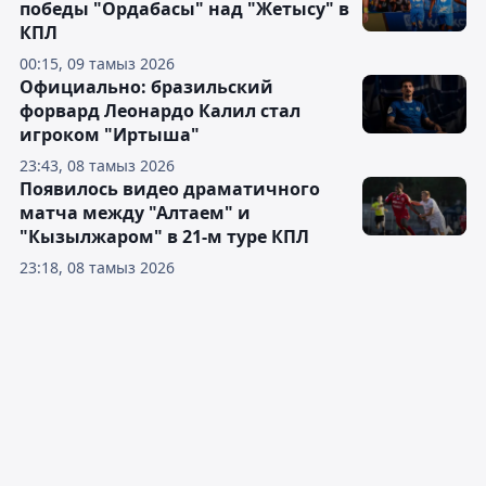
победы "Ордабасы" над "Жетысу" в
КПЛ
00:15, 09 тамыз 2026
Официально: бразильский
форвард Леонардо Калил стал
игроком "Иртыша"
23:43, 08 тамыз 2026
Появилось видео драматичного
матча между "Алтаем" и
"Кызылжаром" в 21-м туре КПЛ
23:18, 08 тамыз 2026