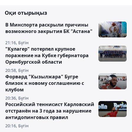
Оқи отырыңыз
В Минспорта раскрыли причины
возможного закрытия БК "Астана"
21:16, Бүгін
"Кулагер" потерпел крупное
поражение на Кубке губернатора
Оренбургской области
20:58, Бүгін
Форвард "Кызылжара" Бугре
близок к новому соглашению с
клубом
20:36, Бүгін
Российский теннисист Карловский
отстранён на 3 года за нарушение
антидопинговых правил
20:16, Бүгін