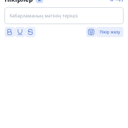
Пікір жазу