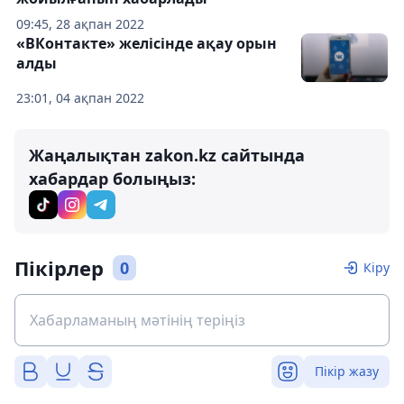
09:45, 28 ақпан 2022
«ВКонтакте» желісінде ақау орын
алды
23:01, 04 ақпан 2022
Жаңалықтан zakon.kz сайтында
хабардар болыңыз:
Пікірлер
0
Кіру
Пікір жазу