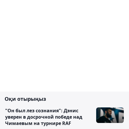
Оқи отырыңыз
"Он был лез сознания": Дэнис
уверен в досрочной победе над
Чимаевым на турнире RAF