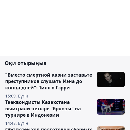
Оқи отырыңыз
"Вместо смертной казни заставьте
преступников слушать Иэна до
конца дней": Тилл о Гэрри
15:09, Бүгін
Таеквондисты Казахстана
выиграли четыре "бронзы" на
турнире в Индонезии
14:48, Бүгін
Обсуждён ход подготовки сборных