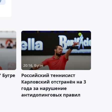
у
20:16, Бүгін
 Бугре
Российский теннисист
Карловский отстранён на 3
года за нарушение
антидопинговых правил