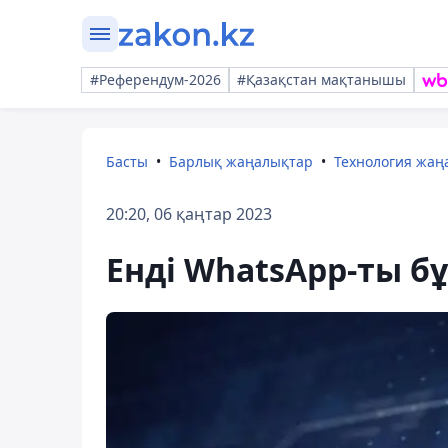
#Референдум-2026
#Қазақстан мақтанышы
Басты
Барлық жаңалықтар
Технология жа
20:20, 06 қаңтар 2023
Енді WhatsApp-ты б