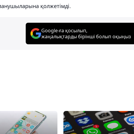
аланушыларына қолжетімді.
Google-ға қосылып,
жаңалықтарды бірінші болып оқыңыз