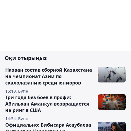
Оқи отырыңыз
Назван состав сборной Казахстана
на чемпионат Азии по
скалолазанию среди юниоров
15:10, Бүгін
Три года без боёв в профи:
Абильхан Аманкул возвращается
на ринг в США
14:54, Бүгін
Официально: Бибисара Асаубаева