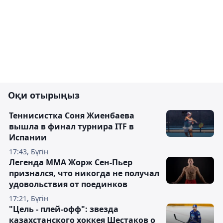
Оқи отырыңыз
Теннисистка Соня Жиенбаева
вышла в финал турнира ITF в
Испании
17:43, Бүгін
Легенда ММА Жорж Сен-Пьер
признался, что никогда не получал
удовольствия от поединков
17:21, Бүгін
"Цель - плей-офф": звезда
казахстанского хоккея Шестаков о