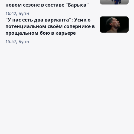
новом сезоне в составе "Барыса"
16:42, Бүгін
"У нас есть два варианта": Усик о
потенциальном своём сопернике в
прощальном бою в карьере
15:57, Бүгін