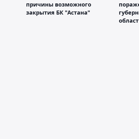
причины возможного
пораж
закрытия БК "Астана"
губерн
облас