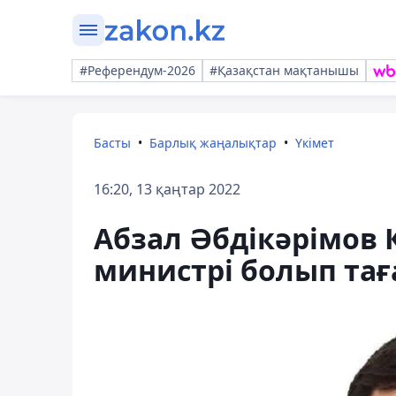
#Референдум-2026
#Қазақстан мақтанышы
Басты
Барлық жаңалықтар
Үкімет
16:20, 13 қаңтар 2022
Абзал Әбдікәрімов 
министрі болып та