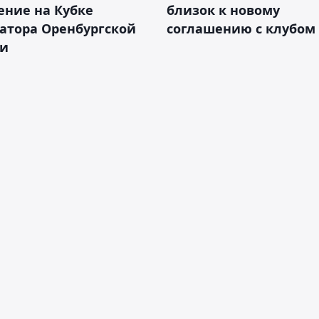
ение на Кубке
близок к новому
атора Оренбургской
соглашению с клубом
ти