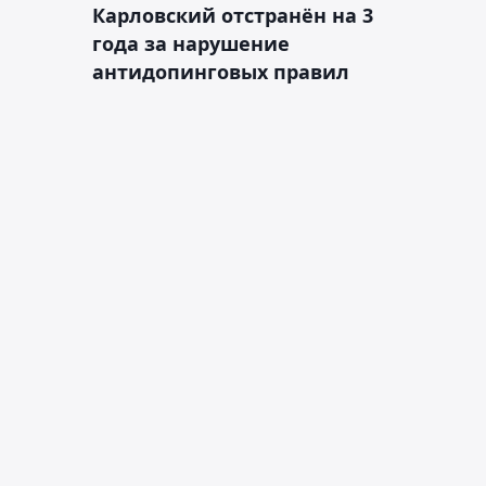
Карловский отстранён на 3
года за нарушение
антидопинговых правил