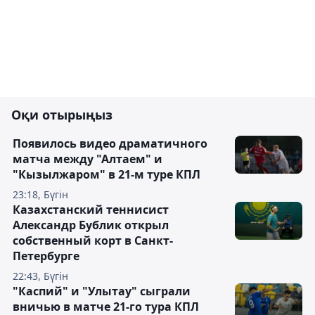
Оқи отырыңыз
Появилось видео драматичного
матча между "Алтаем" и
"Кызылжаром" в 21-м туре КПЛ
23:18, Бүгін
Казахстанский теннисист
Александр Бублик открыл
собственный корт в Санкт-
Петербурге
22:43, Бүгін
"Каспий" и "Улытау" сыграли
вничью в матче 21-го тура КПЛ