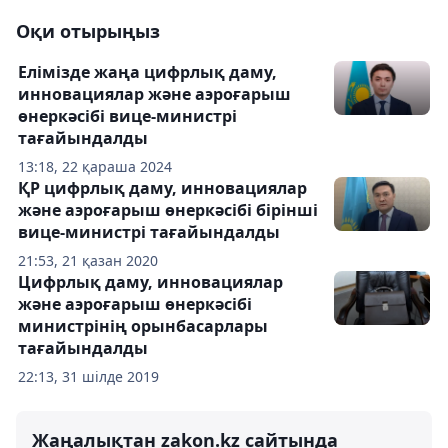
Оқи отырыңыз
Елімізде жаңа цифрлық даму,
инновациялар және аэроғарыш
өнеркәсібі вице-министрі
тағайындалды
13:18, 22 қараша 2024
ҚР цифрлық даму, инновациялар
және аэроғарыш өнеркәсібі бірінші
вице-министрі тағайындалды
21:53, 21 қазан 2020
Цифрлық даму, инновациялар
және аэроғарыш өнеркәсібі
министрінің орынбасарлары
тағайындалды
22:13, 31 шілде 2019
Жаңалықтан zakon.kz сайтында