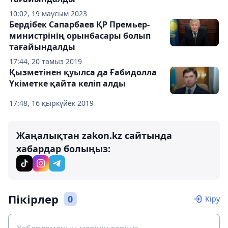
10:02, 19 маусым 2023
Бердібек Сапарбаев ҚР Премьер-
министрінің орынбасары болып
тағайындалды
17:44, 20 тамыз 2019
Қызметінен қуылса да Ғабидолла
Үкіметке қайта келіп алды
17:48, 16 қыркүйек 2019
Жаңалықтан zakon.kz сайтында
хабардар болыңыз:
Пікірлер
0
Кіру