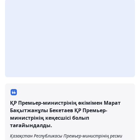
ҚР Премьер-министрінің өкімімен Марат
Бақытжанұлы Бекетаев ҚР Премьер-
министрінің кеңесшісі болып
тағайындалды.
Қазақстан Республикасы Премьер-министрінің ресми