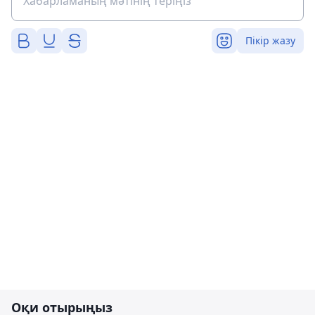
Пікір жазу
Оқи отырыңыз