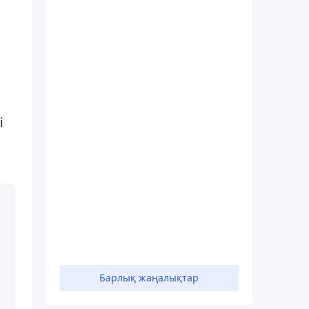
і
Барлық жаңалықтар