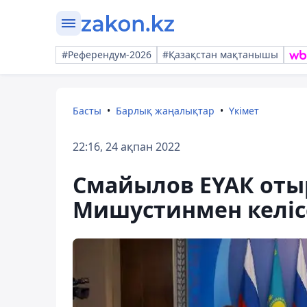
#Референдум-2026
#Қазақстан мақтанышы
Басты
Барлық жаңалықтар
Үкімет
22:16, 24 ақпан 2022
Смайылов ЕҮАК оты
Мишустинмен келісс