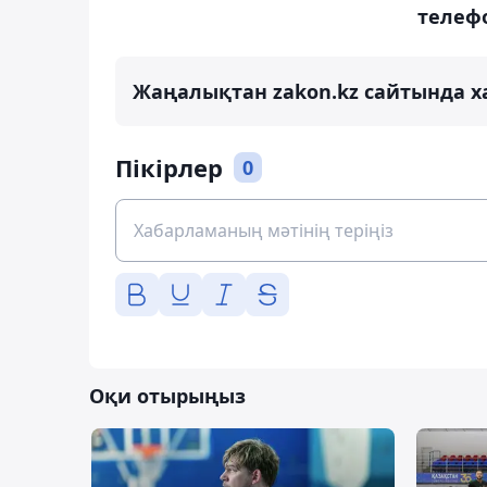
телеф
Жаңалықтан zakon.kz сайтында х
Пікірлер
0
Оқи отырыңыз