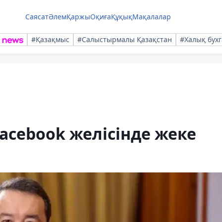
Саясат
Әлем
Қаржы
Оқиға
Құқық
Мақалалар
#Қазақмыс
#Салыстырмалы Қазақстан
#Халық бухг
cebook желісінде жеке