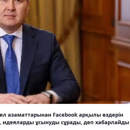
ел азаматтарынан Facebook арқылы өздерін
, идеяларды ұсынуды сұрады, деп хабарлайды