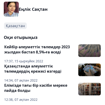
Еңлік Сақтан
Қазақстан
Оқи отырыңыз
Кейбір әлеуметтік төлемдер 2023
жылдан бастап 8,5%-ға өседі
17:37, 15 қыркүйек 2022
Қазақстанда әлеуметтік
төлемдердің ережесі өзгерді
14:34, 07 ақпан 2022
Елімізде тағы бір кәсіби мереке
пайда болды
12:38, 07 ақпан 2022