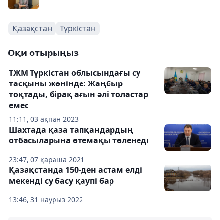
Қазақстан
Түркістан
Оқи отырыңыз
ТЖМ Түркістан облысындағы су
тасқыны жөнінде: Жаңбыр
тоқтады, бірақ ағын әлі толастар
емес
11:11, 03 ақпан 2023
Шахтада қаза тапқандардың
отбасыларына өтемақы төленеді
23:47, 07 қараша 2021
Қазақстанда 150-ден астам елді
мекенді су басу қаупі бар
13:46, 31 наурыз 2022