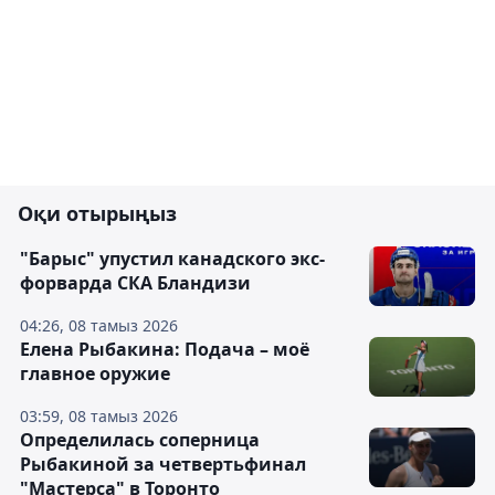
Оқи отырыңыз
"Барыс" упустил канадского экс-
форварда СКА Бландизи
04:26, 08 тамыз 2026
Елена Рыбакина: Подача – моё
главное оружие
03:59, 08 тамыз 2026
Определилась соперница
Рыбакиной за четвертьфинал
"Мастерса" в Торонто