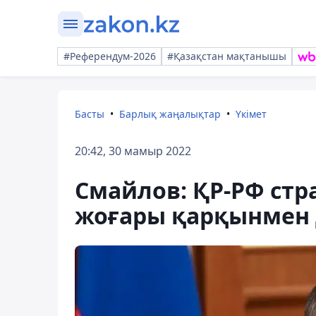
#Референдум-2026
#Қазақстан мақтанышы
Басты
Барлық жаңалықтар
Үкімет
20:42, 30 мамыр 2022
Смайлов: ҚР-РФ стра
жоғары қарқынмен 