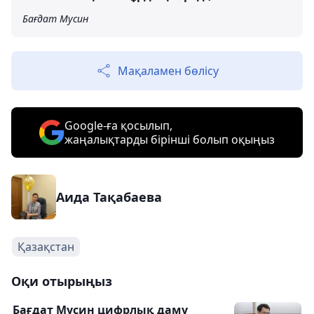
Бағдат Мусин
Мақаламен бөлісу
Google-ға қосылып,
жаңалықтарды бірінші болып оқыңыз
Аида Тақабаева
Қазақстан
Оқи отырыңыз
Бағдат Мусин цифрлық даму