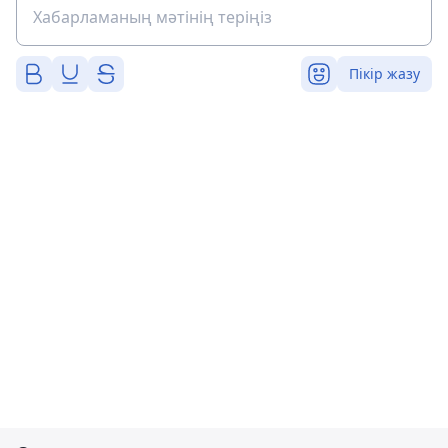
Пікір жазу