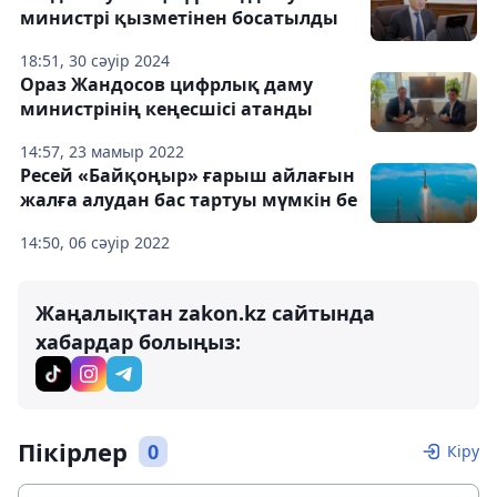
министрі қызметінен босатылды
18:51, 30 сәуір 2024
Ораз Жандосов цифрлық даму
министрінің кеңесшісі атанды
14:57, 23 мамыр 2022
Ресей «Байқоңыр» ғарыш айлағын
жалға алудан бас тартуы мүмкін бе
14:50, 06 сәуір 2022
Жаңалықтан zakon.kz сайтында
хабардар болыңыз:
Пікірлер
0
Кіру