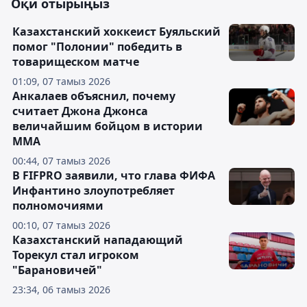
Оқи отырыңыз
Казахстанский хоккеист Буяльский
помог "Полонии" победить в
товарищеском матче
01:09, 07 тамыз 2026
Анкалаев объяснил, почему
считает Джона Джонса
величайшим бойцом в истории
ММА
00:44, 07 тамыз 2026
В FIFPRO заявили, что глава ФИФА
Инфантино злоупотребляет
полномочиями
00:10, 07 тамыз 2026
Казахстанский нападающий
Торекул стал игроком
"Барановичей"
23:34, 06 тамыз 2026