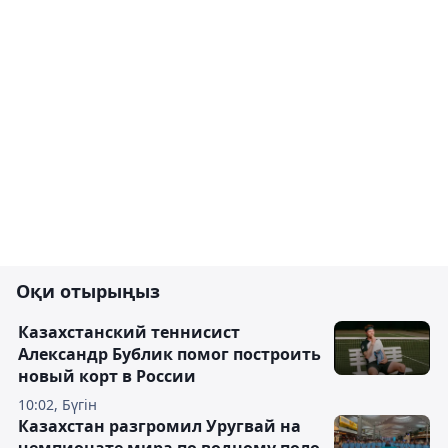
Оқи отырыңыз
Казахстанский теннисист
Александр Бублик помог построить
новый корт в России
10:02, Бүгін
Казахстан разгромил Уругвай на
чемпионате мира по водному поло