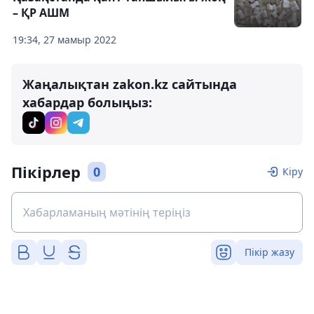
– ҚР АШМ
19:34, 27 мамыр 2022
Жаңалықтан zakon.kz сайтында
хабардар болыңыз:
Пікірлер
0
Кіру
Пікір жазу