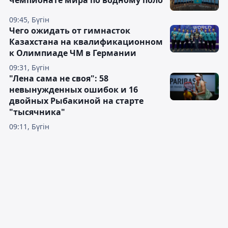
09:45, Бүгін
Чего ожидать от гимнасток
Казахстана на квалификационном
к Олимпиаде ЧМ в Германии
09:31, Бүгін
"Лена сама не своя": 58
невынужденных ошибок и 16
двойных Рыбакиной на старте
"тысячника"
09:11, Бүгін