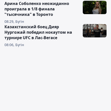
Арина Соболенко неожиданно
проиграла в 1/8 финала
"тысячника" в Торонто
08:29, Бүгін
Казахстанский боец Дияр
Нургожай победил нокаутом на
турнире UFC в Лас-Вегасе
08:06, Бүгін