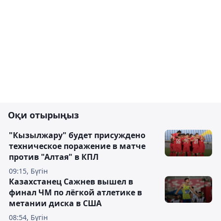
Оқи отырыңыз
"Кызылжару" будет присуждено
техническое поражение в матче
против "Алтая" в КПЛ
09:15, Бүгін
Казахстанец Сажнев вышел в
финал ЧМ по лёгкой атлетике в
метании диска в США
08:54, Бүгін