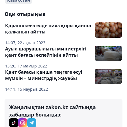
Оқи отырыңыз
Қарашөкеев елде пияз қоры қанша
қалғанын айтты
14:07, 22 ақпан 2023
Ауыл шаруашылығы министрлігі
қант бағасы өспейтінін айтты
13:20, 17 мамыр 2022
Қант бағасы қанша теңгеге өсуі
мүмкін – министрдің жауабы
14:11, 15 наурыз 2022
Жаңалықтан zakon.kz сайтында
хабардар болыңыз: