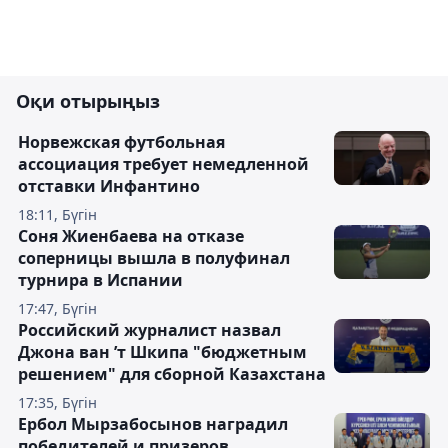
Оқи отырыңыз
Норвежская футбольная
ассоциация требует немедленной
отставки Инфантино
18:11, Бүгін
Соня Жиенбаева на отказе
соперницы вышла в полуфинал
турнира в Испании
17:47, Бүгін
Российский журналист назвал
Джона ван ’т Шкипа "бюджетным
решением" для сборной Казахстана
17:35, Бүгін
Ербол Мырзабосынов наградил
победителей и призеров