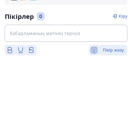
Пікірлер
0
Кіру
Пікір жазу