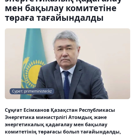
мен бақылау комитетіне
төраға тағайындалды
Сурет: primeminister.kz
Сұңғат Есімханов Қазақстан Республикасы
Энергетика министрлігі Атомдық және
энергетикалық қадағалау мен бақылау
комитетінің төрағасы болып тағайындалды,