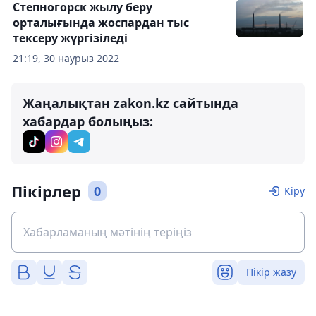
Степногорск жылу беру
орталығында жоспардан тыс
тексеру жүргізіледі
21:19, 30 наурыз 2022
Жаңалықтан zakon.kz сайтында
хабардар болыңыз:
Пікірлер
0
Кіру
Пікір жазу