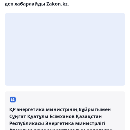
деп хабарлайды Zakon.kz.
ҚР энергетика министрінің бұйрығымен
Сұңғат Қуатұлы Есімханов Қазақстан
Республикасы Энергетика министрлігі