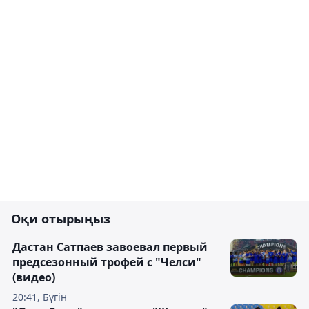
Оқи отырыңыз
Дастан Сатпаев завоевал первый
предсезонный трофей с "Челси"
(видео)
20:41, Бүгін