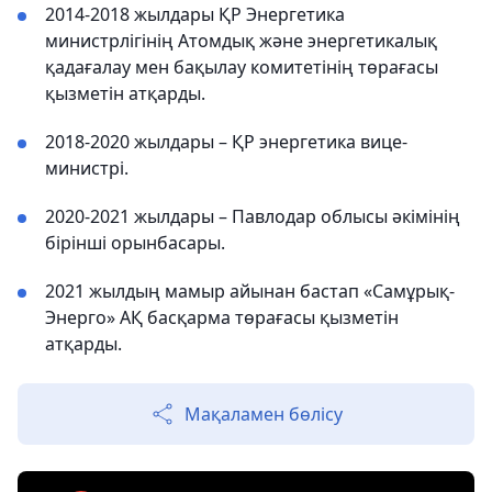
2014-2018 жылдары ҚР Энергетика
министрлігінің Атомдық және энергетикалық
қадағалау мен бақылау комитетінің төрағасы
қызметін атқарды.
2018-2020 жылдары – ҚР энергетика вице-
министрі.
2020-2021 жылдары – Павлодар облысы әкімінің
бірінші орынбасары.
2021 жылдың мамыр айынан бастап «Самұрық-
Энерго» АҚ басқарма төрағасы қызметін
атқарды.
Мақаламен бөлісу