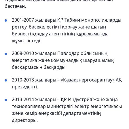
бастаған.
2001-2007 жылдары ҚР Табиғи монополияларды
реттеу, бәсекелестікті қорғау және шағын
бизнесті қолдау агенттігінің құрылымында
жұмыс істеді.
2008-2010 жылдары Павлодар облысының
энергетика және коммуналдық шаруашылық
басқармасын басқарды.
2010-2013 жылдары – «Қазақэнергосараптау» АҚ
президенті.
2013-2014 жылдары – ҚР Индустрия және жаңа
технологиялар министрлігі электр энергетикасы
және көмір өнеркәсібі департаментінің
директоры.