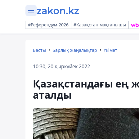
#Референдум-2026
#Қазақстан мақтанышы
Басты
Барлық жаңалықтар
Үкімет
10:30, 20 қыркүйек 2022
Қазақстандағы ең 
аталды