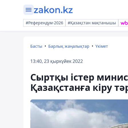
#Референдум-2026
#Қазақстан мақтанышы
Басты
Барлық жаңалықтар
Үкімет
13:40, 23 қыркүйек 2022
Сыртқы істер минис
Қазақстанға кіру тәр