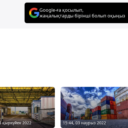
Google-ға қосылып,
жаңалықтарды бірінші болып оқыңыз
23 қыркүйек 2022
15:44, 03 наурыз 2022