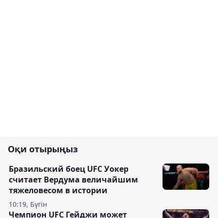
Оқи отырыңыз
Бразильский боец UFC Уокер
считает Вердума величайшим
тяжеловесом в истории
10:19, Бүгін
Чемпион UFC Гейджи может