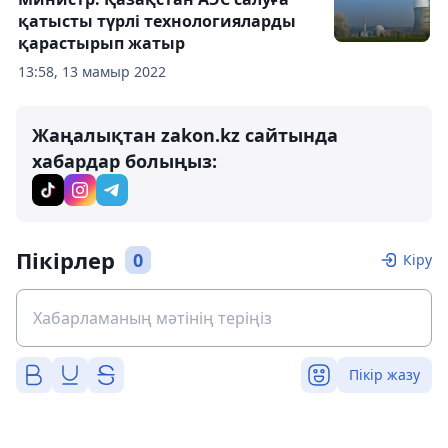
қатысты түрлі технологияларды
қарастырып жатыр
13:58, 13 мамыр 2022
Жаңалықтан zakon.kz сайтында
хабардар болыңыз:
Пікірлер
0
Кіру
Пікір жазу