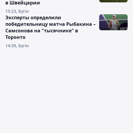
в Швейцарии
15:23, Бүгін
Эксперты определили
победительницу матча Рыбакина –
Самсонова на "тысячнике" в
Торонто
14:59, Бүгін