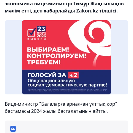
экономика вице-министрі Тимур Жақсылықов
мәлім етті, деп хабарлайды Zakon.kz тілшісі.
Вице-министр "Балаларға арналған ұлттық қор"
бастамасы 2024 жылы басталатынын айтты.