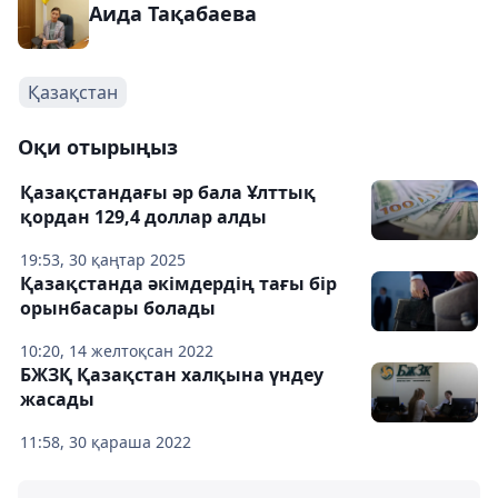
Аида Тақабаева
Қазақстан
Оқи отырыңыз
Қазақстандағы әр бала Ұлттық
қордан 129,4 доллар алды
19:53, 30 қаңтар 2025
Қазақстанда әкімдердің тағы бір
орынбасары болады
10:20, 14 желтоқсан 2022
БЖЗҚ Қазақстан халқына үндеу
жасады
11:58, 30 қараша 2022