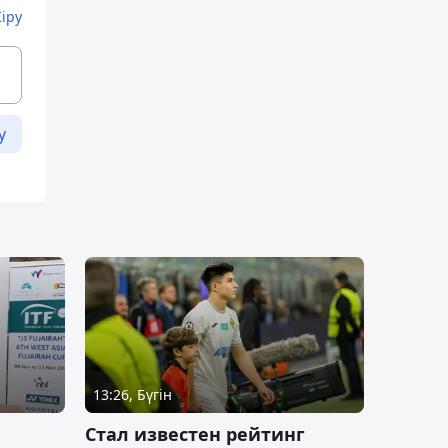
Кіру
у
13:26, Бүгін
Стал известен рейтинг