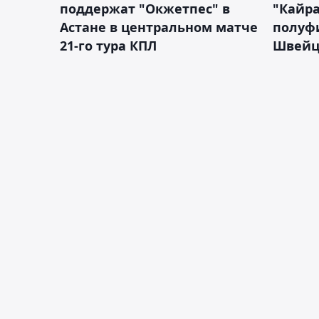
поддержат "Окжетпес" в
"Кайра
Астане в центральном матче
полуф
21-го тура КПЛ
Швейц