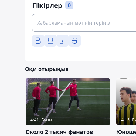
Пікірлер
0
Оқи отырыңыз
14:41, Бүгін
14:15, Б
Около 2 тысяч фанатов
Юноше