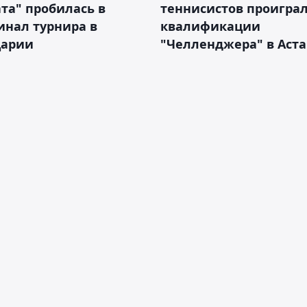
та" пробилась в
теннисистов проиграл
инал турнира в
квалификации
арии
"Челленджера" в Аст