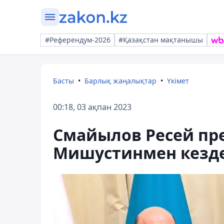
#Референдум-2026
#Қазақстан мақтанышы
Басты
Барлық жаңалықтар
Үкімет
00:18, 03 ақпан 2023
Смайылов Ресей пр
Мишустинмен кезде