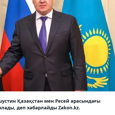
устин Қазақстан мен Ресей арасындағы
лады, деп хабарлайды Zakon.kz.