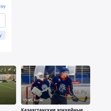
Кіру
у
15:45, Бүгін
Казахстанские хоккейные