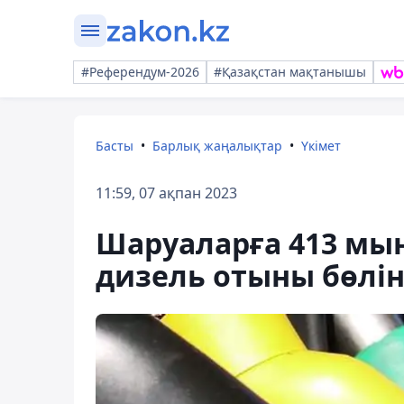
#Референдум-2026
#Қазақстан мақтанышы
Басты
Барлық жаңалықтар
Үкімет
11:59, 07 ақпан 2023
Шаруаларға 413 мың
дизель отыны бөлін