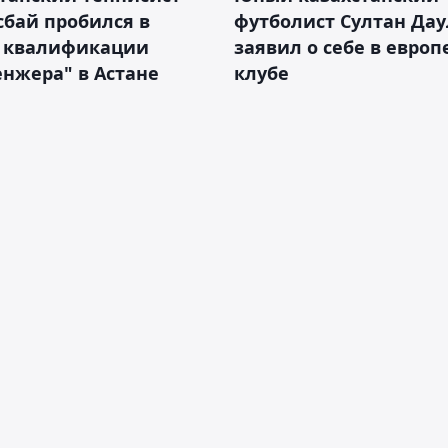
бай пробился в
футболист Султан Дау
 квалификации
заявил о себе в евро
нжера" в Астане
клубе