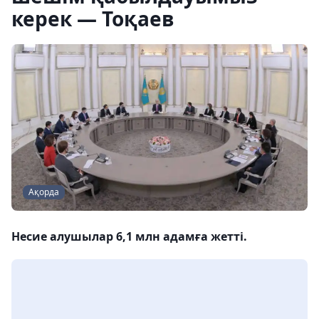
керек — Тоқаев
Ақорда
Несие алушылар 6,1 млн адамға жетті.