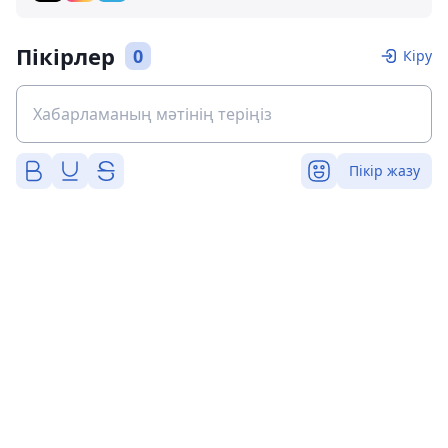
Пікірлер
0
Кіру
Пікір жазу