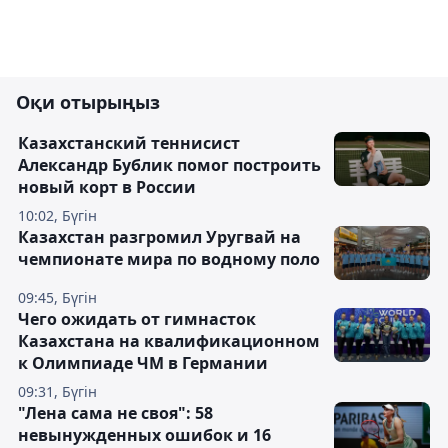
Оқи отырыңыз
Казахстанский теннисист
Александр Бублик помог построить
новый корт в России
10:02, Бүгін
Казахстан разгромил Уругвай на
чемпионате мира по водному поло
09:45, Бүгін
Чего ожидать от гимнасток
Казахстана на квалификационном
к Олимпиаде ЧМ в Германии
09:31, Бүгін
"Лена сама не своя": 58
невынужденных ошибок и 16