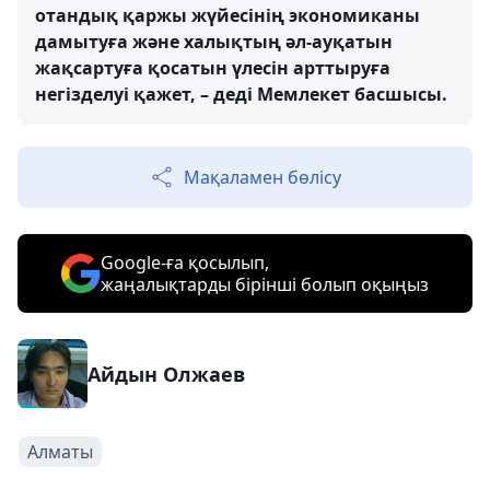
отандық қаржы жүйесінің экономиканы
дамытуға және халықтың әл-ауқатын
жақсартуға қосатын үлесін арттыруға
негізделуі қажет, – деді Мемлекет басшысы.
Мақаламен бөлісу
Google-ға қосылып,
жаңалықтарды бірінші болып оқыңыз
Айдын Олжаев
Алматы