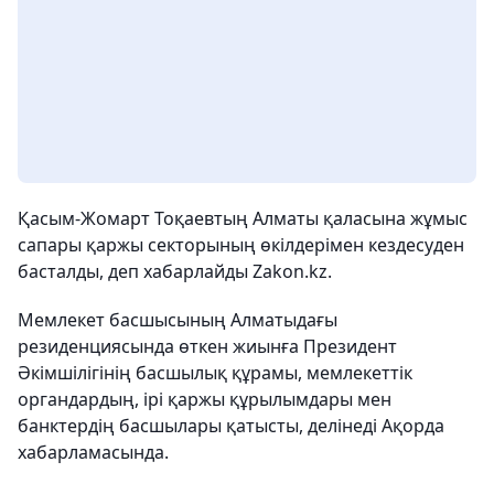
Қасым-Жомарт Тоқаевтың Алматы қаласына жұмыс
сапары қаржы секторының өкілдерімен кездесуден
басталды, деп хабарлайды Zakon.kz.
Мемлекет басшысының Алматыдағы
резиденциясында өткен жиынға Президент
Әкімшілігінің басшылық құрамы, мемлекеттік
органдардың, ірі қаржы құрылымдары мен
банктердің басшылары қатысты, делінеді Ақорда
хабарламасында.