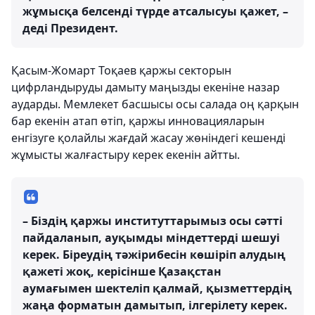
жұмысқа белсенді түрде атсалысуы қажет, –
деді Президент.
Қасым-Жомарт Тоқаев қаржы секторын
цифрландыруды дамыту маңызды екеніне назар
аударды. Мемлекет басшысы осы салада оң қарқын
бар екенін атап өтіп, қаржы инновацияларын
енгізуге қолайлы жағдай жасау жөніндегі кешенді
жұмысты жалғастыру керек екенін айтты.
– Біздің қаржы институттарымыз осы сәтті
пайдаланып, ауқымды міндеттерді шешуі
керек. Біреудің тәжірибесін көшіріп алудың
қажеті жоқ, керісінше Қазақстан
аумағымен шектеліп қалмай, қызметтердің
жаңа форматын дамытып, ілгерілету керек.