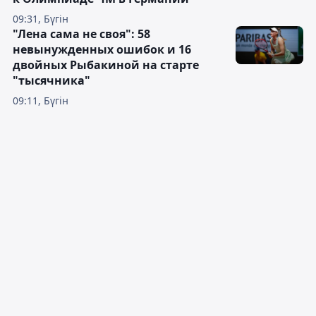
09:31, Бүгін
"Лена сама не своя": 58
невынужденных ошибок и 16
двойных Рыбакиной на старте
"тысячника"
09:11, Бүгін