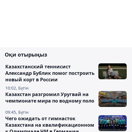
Оқи отырыңыз
Казахстанский теннисист
Александр Бублик помог построить
новый корт в России
10:02, Бүгін
Казахстан разгромил Уругвай на
чемпионате мира по водному поло
09:45, Бүгін
Чего ожидать от гимнасток
Казахстана на квалификационном
к Олимпиаде ЧМ в Германии