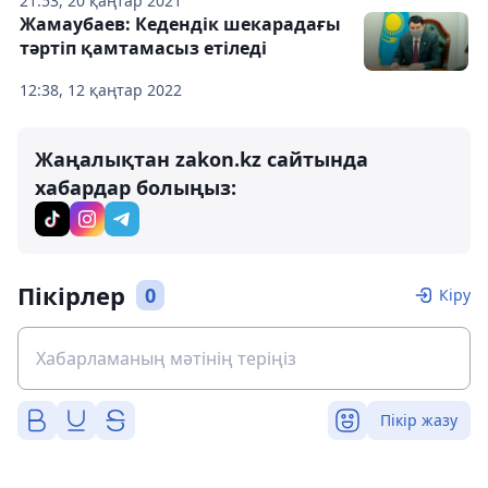
21:53, 20 қаңтар 2021
Жамаубаев: Кедендік шекарадағы
тәртіп қамтамасыз етіледі
12:38, 12 қаңтар 2022
Жаңалықтан zakon.kz сайтында
хабардар болыңыз:
Пікірлер
0
Кіру
Пікір жазу