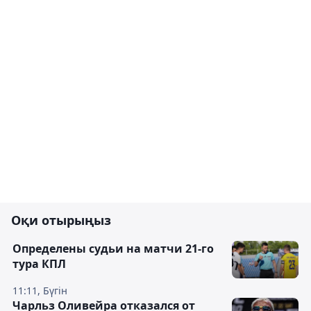
Оқи отырыңыз
Определены судьи на матчи 21-го
тура КПЛ
11:11, Бүгін
Чарльз Оливейра отказался от