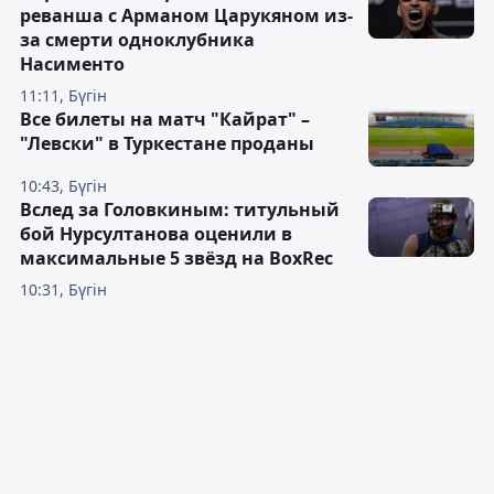
реванша с Арманом Царукяном из-
за смерти одноклубника
Насименто
11:11, Бүгін
Все билеты на матч "Кайрат" –
"Левски" в Туркестане проданы
10:43, Бүгін
Вслед за Головкиным: титульный
бой Нурсултанова оценили в
максимальные 5 звёзд на BoxRec
10:31, Бүгін