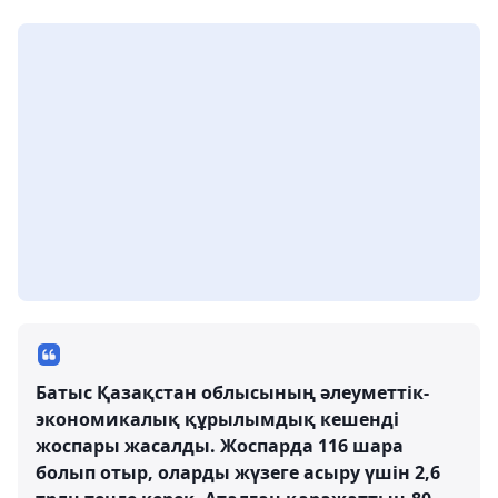
Батыс Қазақстан облысының әлеуметтік-
экономикалық құрылымдық кешенді
жоспары жасалды. Жоспарда 116 шара
болып отыр, оларды жүзеге асыру үшін 2,6