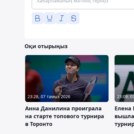
Оқи отырыңыз
23:28, 07 тамыз 2026
23:09, 
Анна Данилина проиграла
Елена 
на старте топового турнира
вышла 
в Торонто
турнир