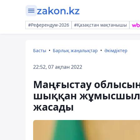
#Референдум-2026
#Қазақстан мақтанышы
Басты
Барлық жаңалықтар
Әкімдіктер
22:52, 07 ақпан 2022
Маңғыстау облысын
шыққан жұмысшыла
жасады