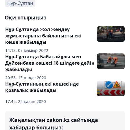
Нұр-Сұлтан
Оқи отырыңыз
Нұр-Сұлтанда жол жөндеу
жұмыстарына байланысты екі
көше жабылады
14:13, 07 мамыр 2022
Нұр-Сұлтанда Бабатайұлы мен
Дүйсенбаев көшесі 18 шілдеге дейін
жабылады
20:53, 15 шілде 2020
Нұр-Сұлтанның екі көшесінде
қозғалыс жабылады
17:45, 22 қазан 2020
Жаңалықтан zakon.kz сайтында
хабардар болыңыз: