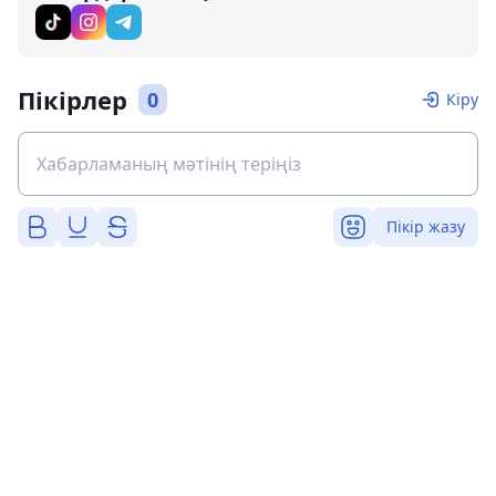
Пікірлер
0
Кіру
Пікір жазу