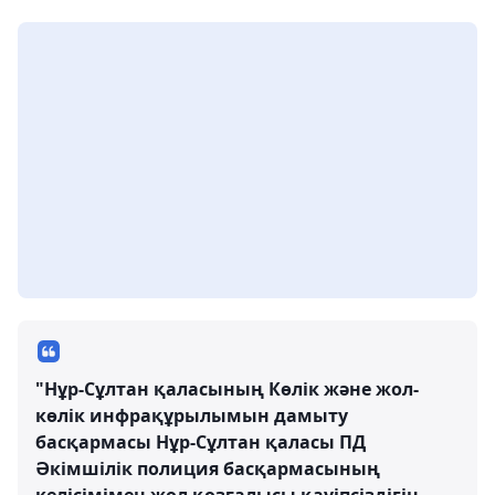
"Нұр-Сұлтан қаласының Көлік және жол-
көлік инфрақұрылымын дамыту
басқармасы Нұр-Сұлтан қаласы ПД
Әкімшілік полиция басқармасының