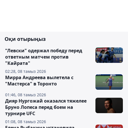
Оқи отырыңыз
"Левски" одержал победу перед
ответным матчем против
"Кайрата"
02:28, 08 тамыз 2026
Мирра Андреева вылетела с
"Мастерса" в Торонто
01:46, 08 тамыз 2026
Дияр Нургожай оказался тяжелее
Бруно Лопеса перед боем на
турнире UFC
01:08, 08 тамыз 2026
Елена Рыбакина установила