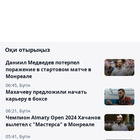
Оқи отырыңыз
Даниил Медведев потерпел
поражение в стартовом матче в
Монреале
06:45, Бүгін
Махачеву предложили начать
карьеру в боксе
06:21, Бүгін
Чемпион Almaty Open 2024 Хачанов
вылетел с "Мастерса" в Монреале
05:41, Бүгін