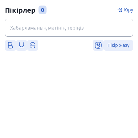
Пікірлер
0
Кіру
Пікір жазу