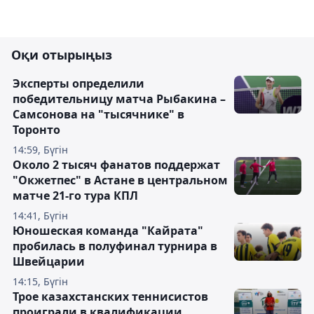
Оқи отырыңыз
Эксперты определили
победительницу матча Рыбакина –
Самсонова на "тысячнике" в
Торонто
14:59, Бүгін
Около 2 тысяч фанатов поддержат
"Окжетпес" в Астане в центральном
матче 21-го тура КПЛ
14:41, Бүгін
Юношеская команда "Кайрата"
пробилась в полуфинал турнира в
Швейцарии
14:15, Бүгін
Трое казахстанских теннисистов
проиграли в квалификации