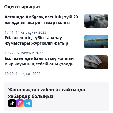
Оқи отырыңыз
Астанада Ақбұлақ өзенінің түбі 20
жылда алғаш рет тазартылды
17:41, 14 қыркүйек 2023
Есіл өзенінің түбін тазалау
жұмыстары жүргізіліп жатыр
19:22, 07 маусым 2022
Есіл өзенінде балықтың жаппай
қырылуының себебі анықталды
10:19, 14 ақпан 2022
Жаңалықтан zakon.kz сайтында
хабардар болыңыз: